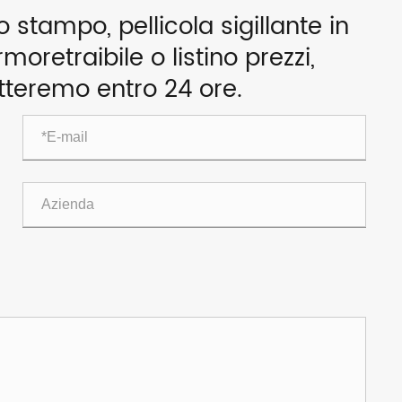
stampo, pellicola sigillante in
rmoretraibile o listino prezzi,
atteremo entro 24 ore.