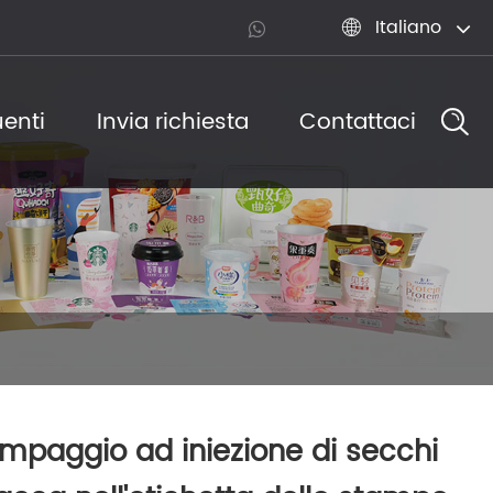
Italiano

enti
Invia richiesta
Contattaci
mpaggio ad iniezione di secchi