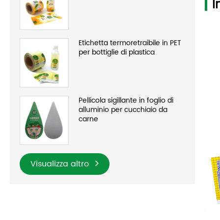
I
Etichetta termoretraibile in PET
per bottiglie di plastica
Pellicola sigillante in foglio di
alluminio per cucchiaio da
carne
Visualizza altro