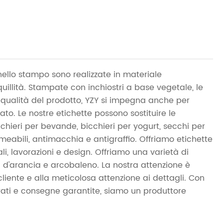
nello stampo sono realizzate in materiale
illità. Stampate con inchiostri a base vegetale, le
a qualità del prodotto, YZY si impegna anche per
zato. Le nostre etichette possono sostituire le
chieri per bevande, bicchieri per yogurt, secchi per
rmeabili, antimacchia e antigraffio. Offriamo etichette
li, lavorazioni e design. Offriamo una varietà di
ia d'arancia e arcobaleno. La nostra attenzione è
 cliente e alla meticolosa attenzione ai dettagli. Con
rati e consegne garantite, siamo un produttore