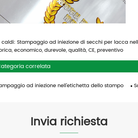
 caldi: Stampaggio ad iniezione di secchi per lacca nell'
brica, economico, durevole, qualità, CE, preventivo
ategoria correlata
ampaggio ad iniezione nell'etichetta dello stampo
S
Invia richiesta