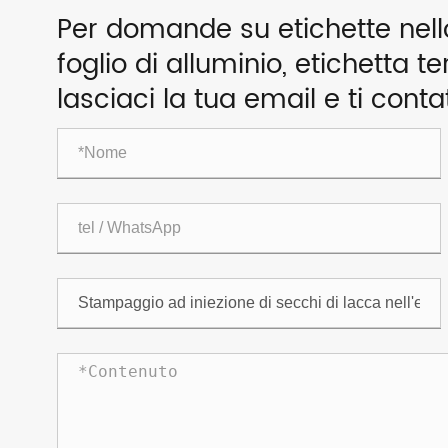
Per domande su etichette nello 
foglio di alluminio, etichetta te
lasciaci la tua email e ti cont