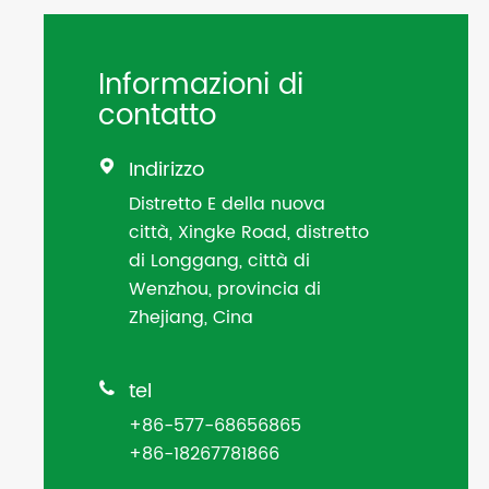
Informazioni di
contatto
Indirizzo

Distretto E della nuova
città, Xingke Road, distretto
di Longgang, città di
Wenzhou, provincia di
Zhejiang, Cina
tel

+86-577-68656865
+86-18267781866